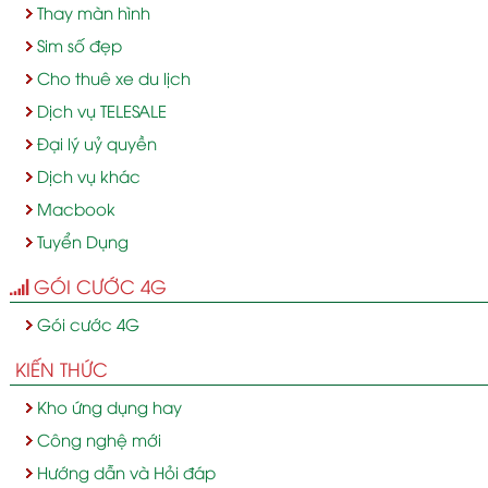
Thay màn hình
Sim số đẹp
Cho thuê xe du lịch
Dịch vụ TELESALE
Đại lý uỷ quyền
Dịch vụ khác
Macbook
Tuyển Dụng
GÓI CƯỚC 4G
Gói cước 4G
KIẾN THỨC
Kho ứng dụng hay
Công nghệ mới
Hướng dẫn và Hỏi đáp