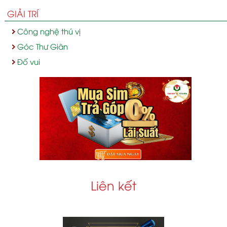
GIẢI TRÍ
Công nghệ thú vị
Góc Thư Giãn
Đố vui
Liên kết