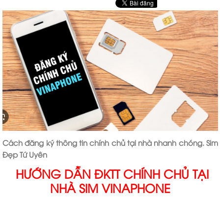
Cách đăng ký thông tin chính chủ tại nhà nhanh chóng. Sim
Đẹp Tứ Uyên
HƯỚNG DẪN ĐKTT CHÍNH CHỦ TẠI
NHÀ SIM VINAPHONE