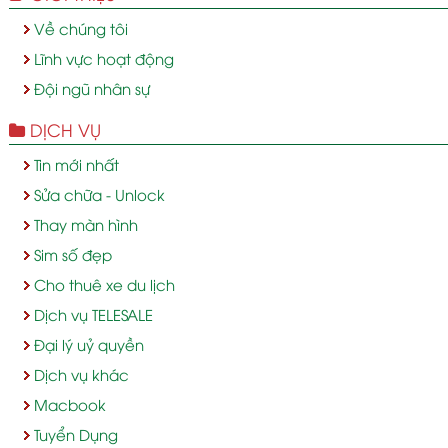
Về chúng tôi
Lĩnh vực hoạt động
Đội ngũ nhân sự
DỊCH VỤ
Tin mới nhất
Sửa chữa - Unlock
Thay màn hình
Sim số đẹp
Cho thuê xe du lịch
Dịch vụ TELESALE
Đại lý uỷ quyền
Dịch vụ khác
Macbook
Tuyển Dụng