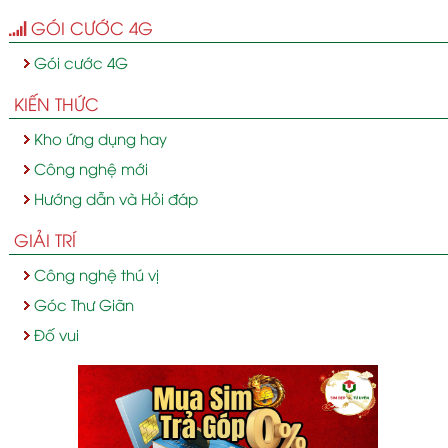
GÓI CƯỚC 4G
Gói cước 4G
KIẾN THỨC
Kho ứng dụng hay
Công nghệ mới
Hướng dẫn và Hỏi đáp
GIẢI TRÍ
Công nghệ thú vị
Góc Thư Giãn
Đố vui