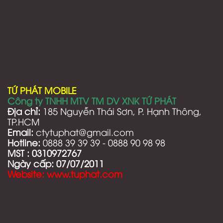
TỨ PHÁT MOBILE
Công ty TNHH MTV TM DV XNK TỨ PHÁT
Địa chỉ:
185 Nguyễn Thái Sơn, P. Hạnh Thông,
TP.HCM
Email:
ctytuphat@gmail.com
Hotline:
0888 39 39 39 - 0888 90 98 98
MST :
0310972767
Ngày cấp: 07/07/2011
Website: www.tuphat.com