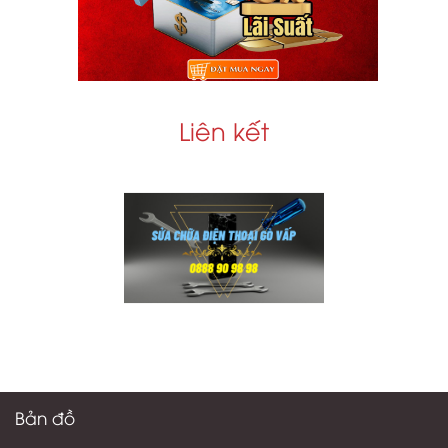
Liên kết
Bản đồ