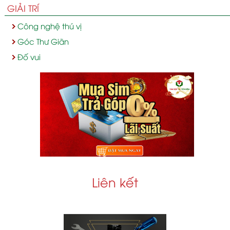
GIẢI TRÍ
Công nghệ thú vị
Góc Thư Giãn
Đố vui
Liên kết