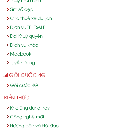
Sim số đẹp
Cho thuê xe du lịch
Dịch vụ TELESALE
Đại lý uỷ quyền
Dịch vụ khác
Macbook
Tuyển Dụng
GÓI CƯỚC 4G
Gói cước 4G
KIẾN THỨC
Kho ứng dụng hay
Công nghệ mới
Hướng dẫn và Hỏi đáp