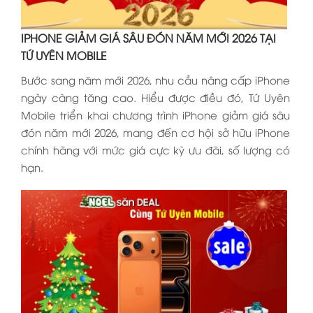
IPHONE GIẢM GIÁ SÂU ĐÓN NĂM MỚI 2026 TẠI
TỨ UYÊN MOBILE
Bước sang năm mới 2026, nhu cầu nâng cấp iPhone
ngày càng tăng cao. Hiểu được điều đó, Tứ Uyên
Mobile triển khai chương trình iPhone giảm giá sâu
đón năm mới 2026, mang đến cơ hội sở hữu iPhone
chính hãng với mức giá cực kỳ ưu đãi, số lượng có
hạn.