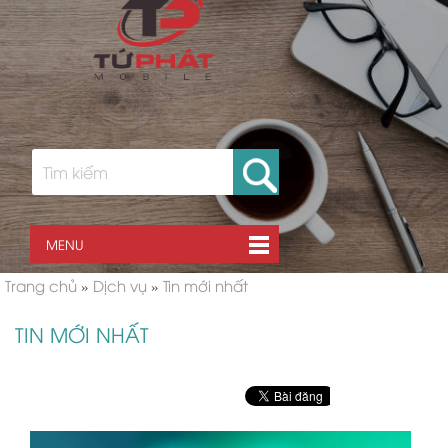
MENU
Trang chủ
»
Dịch vụ
»
Tin mới nhất
TIN MỚI NHẤT