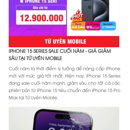
IPHONE 15 SERIES SALE CUỐI NĂM - GIÁ GIẢM
SÂU TẠI TỨ UYÊN MOBILE
Cuối năm là thời điểm lý tưởng để nâng cấp iPhone
mới với mức giá tốt nhất. Hiện nay, iPhone 15 Series
đang sale cuối năm mạnh, giảm sâu cho tất cả các
phiên bản từ iPhone 15 tiêu chuẩn đến iPhone 15 Pro
Max tại Tứ Uyên Mobile.