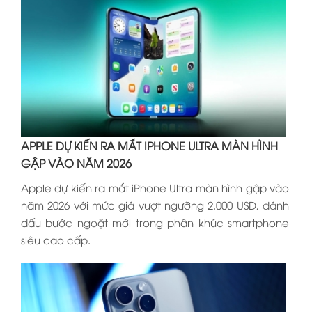
APPLE DỰ KIẾN RA MẮT IPHONE ULTRA MÀN HÌNH
GẬP VÀO NĂM 2026
Apple dự kiến ra mắt iPhone Ultra màn hình gập vào
năm 2026 với mức giá vượt ngưỡng 2.000 USD, đánh
dấu bước ngoặt mới trong phân khúc smartphone
siêu cao cấp.