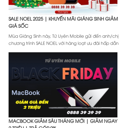
SALE NOEL 2025 | KHUYẾN MÃI GIÁNG SINH GIẢM
GIÁ SỐC
Mùa Giáng Sinh này, Tứ Uyên Mobile gửi đến anh/chị
chương trình SALE NOEL với hàng loạt ưu đãi hấp dẫn
MACBOOK GIẢM SÂU THÁNG MỚI | GIẢM NGAY