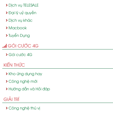
Dịch vụ TELESALE
Đại lý uỷ quyền
Dịch vụ khác
Macbook
Tuyển Dụng
GÓI CƯỚC 4G
Gói cước 4G
KIẾN THỨC
Kho ứng dụng hay
Công nghệ mới
Hướng dẫn và Hỏi đáp
GIẢI TRÍ
Công nghệ thú vị