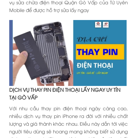
vụ sửa chữa điện thoại Quận Gò Vấp của Tứ Uyên
Mobile để được hỗ trợ sửa lấy ngay
DỊCH VỤ THAY PIN ĐIỆN THOẠI LẤY NGAY UY TÍN
TẠI GÒ VẤP
Với nhu cầu thay pin điện thoại ngày càng cao,
nhiều dịch vụ thay pin iPhone ra đời với nhiều chất
lượng và giá thành khác nhau. Điều này dẫn tới việc
người tiêu dùng sẽ hoang mang không biết sử dụng