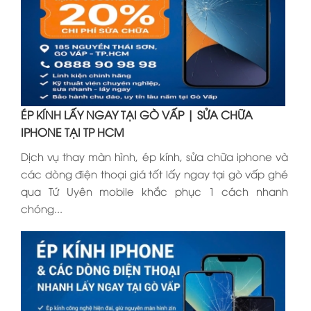
ÉP KÍNH LẤY NGAY TẠI GÒ VẤP | SỬA CHỮA
IPHONE TẠI TP HCM
Dịch vụ thay màn hình, ép kính, sửa chữa iphone và
các dòng điện thoại giá tốt lấy ngay tại gò vấp ghé
qua Tứ Uyên mobile khắc phục 1 cách nhanh
chóng...