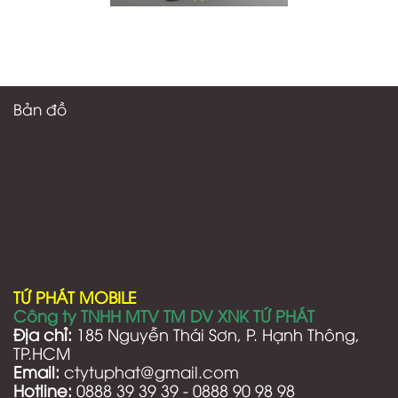
Bản đồ
TỨ PHÁT MOBILE
Công ty TNHH MTV TM DV XNK TỨ PHÁT
Địa chỉ:
185 Nguyễn Thái Sơn, P. Hạnh Thông,
TP.HCM
Email:
ctytuphat@gmail.com
Hotline:
0888 39 39 39 - 0888 90 98 98