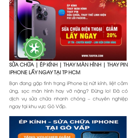
SỬA CHỮA | ÉP KÍNH | THAY MÀN HÌNH | THAY PIN
IPHONE LẤY NGAY TẠI TP HCM
Bạn đang gặp tình trạng iPhone bị nứt kính, liệt cảm
ứng, sọc màn hình hay vỡ nặng? Đừng lo! Đã có
dịch vụ sửa chữa nhanh chóng – chuyên nghiệp
ngay tại khu vực Gò Vấp.