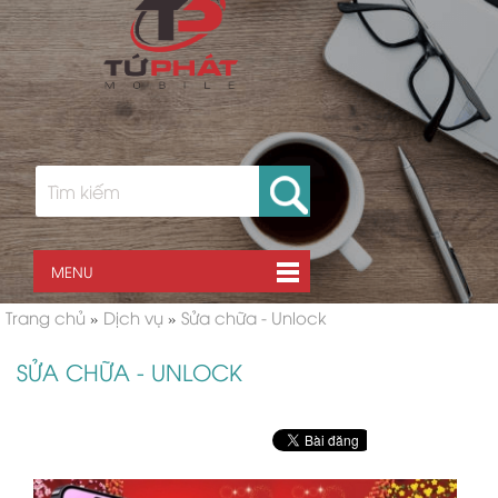
MENU
Trang chủ
»
Dịch vụ
»
Sửa chữa - Unlock
SỬA CHỮA - UNLOCK