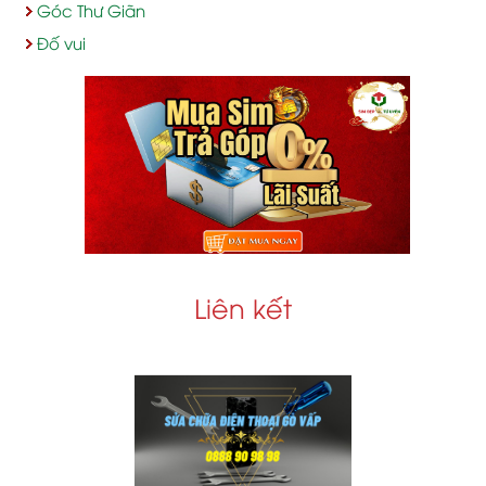
Góc Thư Giãn
Đố vui
Liên kết