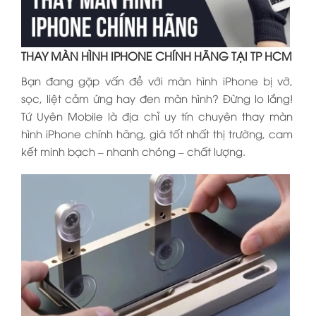
THAY MÀN HÌNH IPHONE CHÍNH HÃNG TẠI TP HCM
Bạn đang gặp vấn đề với màn hình iPhone bị vỡ,
sọc, liệt cảm ứng hay đen màn hình? Đừng lo lắng!
Tứ Uyên Mobile là địa chỉ uy tín chuyên thay màn
hình iPhone chính hãng, giá tốt nhất thị trường, cam
kết minh bạch – nhanh chóng – chất lượng.