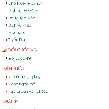
Cho thuê xe du lịch
Dịch vụ TELESALE
Đại lý uỷ quyền
Dịch vụ khác
Macbook
Tuyển Dụng
GÓI CƯỚC 4G
Gói cước 4G
KIẾN THỨC
Kho ứng dụng hay
Công nghệ mới
Hướng dẫn và Hỏi đáp
GIẢI TRÍ