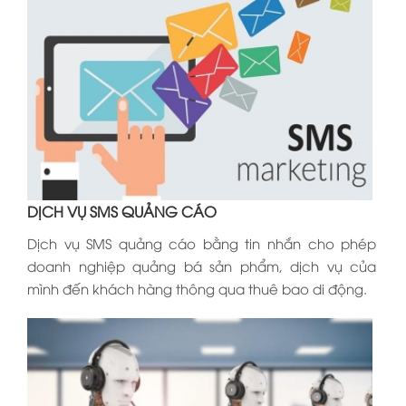
DỊCH VỤ SMS QUẢNG CÁO
Dịch vụ SMS quảng cáo bằng tin nhắn cho phép
doanh nghiệp quảng bá sản phẩm, dịch vụ của
mình đến khách hàng thông qua thuê bao di động.