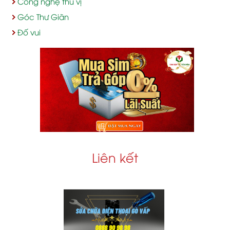
Công nghệ thú vị
Góc Thư Giãn
Đố vui
Liên kết