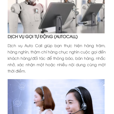
DỊCH VỤ GỌI TỰ ĐỘNG (AUTOCALL)
Dịch vụ Auto Call giúp bạn thực hiện hàng trăm,
hàng nghìn, thậm chí hàng chục nghìn cuộc gọi đến
khách hàng/đối tác để thông báo, bán hàng, nhắc
nhở, xác nhận một hoặc nhiều nội dung cùng một
thời điểm.