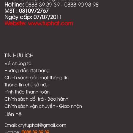
Hotline:
0888 39 39 39 - 0888 90 98 98
MST :
0310972767
Ngày cấp: 07/07/2011
Website: www.tuphat.com
TIN HỮU ÍCH
Về chúng tôi
Hướng dẫn đặt hàng
Chính sách bảo mật thông tin
Thông tin chủ sở hữu
Hình thức thanh toán
C
hính sách đổi trả - Bảo hành
Chính sách vận chuyển - Giao nhận
Liên hệ
Email:
ctytuphat@gmail.com
Hotline:
08
88 39 39 39