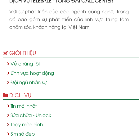
DỊCH VỤ TELESALE - TỔNG ĐÀI CALL CENTER
Với sự phát triển của các ngành công nghệ, trong
đó bao gồm sự phát triển của lĩnh vực trung tâm
chăm sóc khách hàng tại Việt Nam.
GIỚI THIỆU
Về chúng tôi
Lĩnh vực hoạt động
Đội ngũ nhân sự
DỊCH VỤ
Tin mới nhất
Sửa chữa - Unlock
Thay màn hình
Sim số đẹp