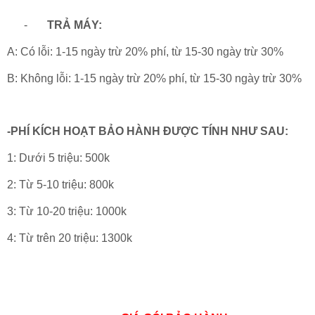
-
TRẢ MÁY:
A: Có lỗi: 1-15 ngày trừ 20% phí,
từ 15-30 ngày trừ 30%
B: Không lỗi: 1-15 ngày trừ 20% phí,
từ 15-30 ngày trừ 30%
-PHÍ KÍCH HOẠT BẢO HÀNH
ĐƯ
ỢC TÍNH NH
Ư SAU:
1: D
ư
ới 5 triệu: 500k
2: Từ 5-10 triệu
:
800k
3: Từ 10-20 triệu: 1000k
4: Từ trên 20 triệu: 1300k