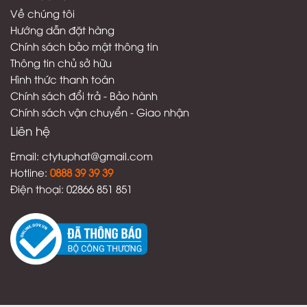
Về chúng tôi
Hướng dẫn đặt hàng
Chính sách bảo mật thông tin
Thông tin chủ sở hữu
Hình thức thanh toán
C
hính sách đổi trả - Bảo hành
Chính sách vận chuyển - Giao nhận
Liên hệ
Email:
ctytuphat@gmail.com
Hotline:
08
88 39 39 39
Điện thoại: 02866 851 851