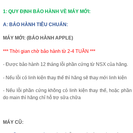
1:
QUY ĐỊNH BẢO HÀNH VỀ MÁY MỚI:
A
:
BẢO HÀNH TIÊU CHUẨN:
MÁY MỚI
:
(BẢO
HÀNH APPLE)
*** Thời gian chờ bảo hành từ 2-4 TUẦN ***
- Được bảo hành 12 tháng lỗi phần cứng từ NSX của hãng
.
- Nếu lỗi có linh kiện thay thế thì hãng sẽ thay mới linh kiện
- Nếu lỗi phần cứng không có linh kiện thay thế, hoặc phầ
do main thì hãng chỉ hỗ trợ sữa chữa
MÁY CŨ
: