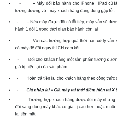
•
-
– Máy
đổi bảo hành cho iPhone | iPad cũ l
tương đương với máy khách hàng đang dung gặp lỗi.
•
-
– Nếu
máy được đổi có lỗi tiếp, máy vẫn sẽ đư
hành 1 đôi 1 trong thời gian bảo hành còn lại
•
-
– Với
các trường hợp quá thời hạn xử lý vẫn 
có máy để đổi ngay thì CH cam kết:
•
-
Đổi cho khách hàng một sản phẩm tương đươn
giá trị hiện tại của sản phẩm
•
-
Hoàn trả tiền lại cho khách hàng theo công thức 
•
-
Giá nhập lại = Giá máy tại thời điểm hiện tại X
•
-
Trường hợp khách hàng được đổi máy nhưng
đổi sang dòng máy khác có giá trị cao hơn hoặc muốn
lại tiền mặt.