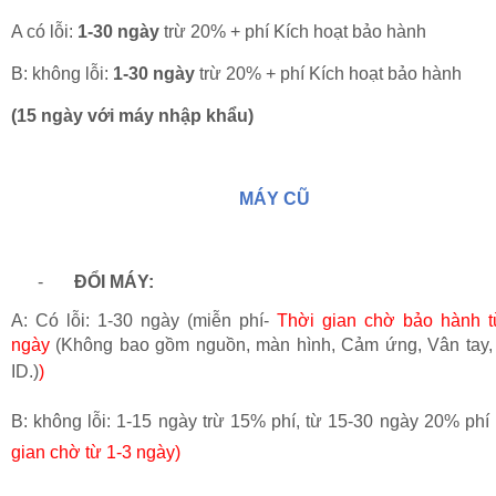
A có lỗi:
1-30 ngày
trừ 20% + phí Kích hoạt bảo hành
B: không lỗi:
1-30 ngày
trừ 20% + phí Kích hoạt bảo hành
(15 ngày với máy nhập khẩu)
MÁY CŨ
-
Đ
ỔI MÁY:
A: Có lỗi: 1-30 ngày (miễn phí-
Thời gian chờ bảo hành t
ngày
(Không bao gồm nguồn, màn hình, Cảm ứng, Vân tay,
ID.)
)
B: không lỗi
:
1-15 ngày trừ 15% phí,
từ 15-30 ngày 20% phí 
gian chờ từ 1-3 ngày)