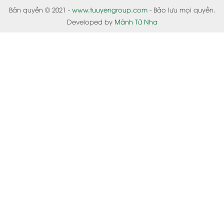
Bản quyền © 2021 -
www.tuuyengroup.com
- Bảo lưu mọi quyền.
Developed by
Mãnh Tử Nha