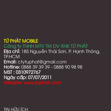
TỨ PHÁT MOBILE
Công ty TNHH MTV TM DV XNK TỨ PHÁT
Địa chỉ:
185 Nguyễn Thái Sơn, P. Hạnh Thông,
TP.HCM
Email:
ctytuphat@gmail.com
Hotline:
0888 39 39 39 - 0888 90 98 98
MST :
0310972767
Ngày cấp: 07/07/2011
Website: www.tuphat.com
TIN HỮU ÍCH