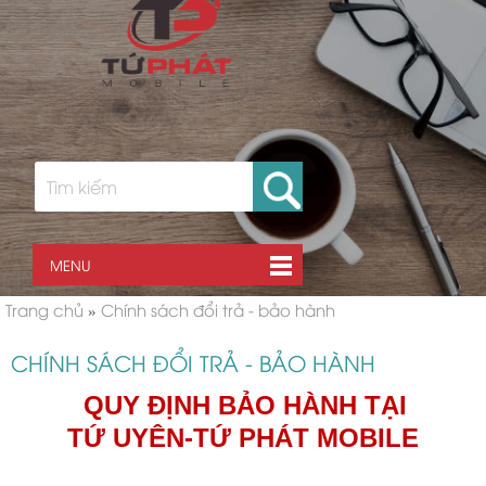
MENU
Trang chủ
»
Chính sách đổi trả - bảo hành
CHÍNH SÁCH ĐỔI TRẢ - BẢO HÀNH
QUY ĐỊNH BẢO HÀNH TẠI
TỨ UYÊN-TỨ PHÁT MOBILE