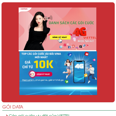
GÓI DATA
Các gói cước ưu đãi của VIETTEL