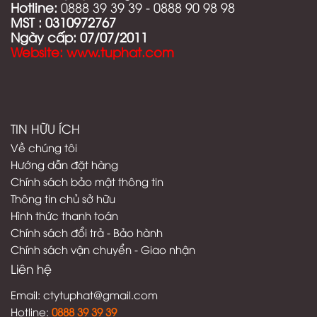
Hotline:
0888 39 39 39 - 0888 90 98 98
MST :
0310972767
Ngày cấp: 07/07/2011
Website: www.tuphat.com
TIN HỮU ÍCH
Về chúng tôi
Hướng dẫn đặt hàng
Chính sách bảo mật thông tin
Thông tin chủ sở hữu
Hình thức thanh toán
C
hính sách đổi trả - Bảo hành
Chính sách vận chuyển - Giao nhận
Liên hệ
Email:
ctytuphat@gmail.com
Hotline:
08
88 39 39 39