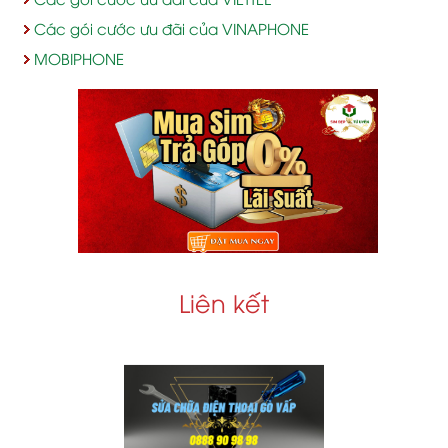
Các gói cước ưu đãi của VINAPHONE
MOBIPHONE
Liên kết